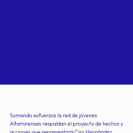
Sumando esfuerzos la red de jóvenes
Altamirenses respaldan el proyecto de hechos y
acciones que representará Ciro Hernández