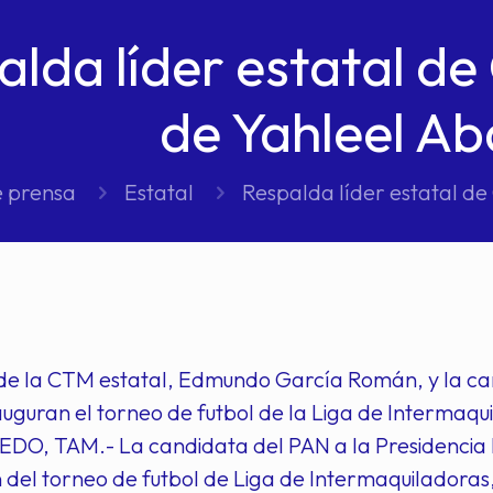
alda líder estatal d
de Yahleel Ab
e prensa
Estatal
Respalda líder estatal d
 de la CTM estatal, Edmundo García Román, y la ca
auguran el torneo de futbol de la Liga de Intermaqu
O, TAM.- La candidata del PAN a la Presidencia Mu
 del torneo de futbol de Liga de Intermaquiladoras