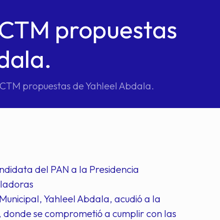
e CTM propuestas
dala.
e CTM propuestas de Yahleel Abdala.
ndidata del PAN a la Presidencia
iladoras
nicipal, Yahleel Abdala, acudió a la
, donde se comprometió a cumplir con las