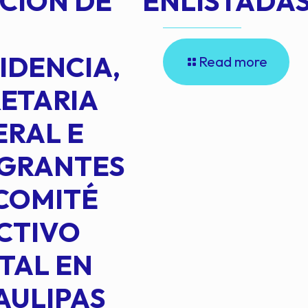
CIÓN DE
ENLISTADAS
IDENCIA,
Read more
ETARIA
RAL E
EGRANTES
COMITÉ
CTIVO
TAL EN
AULIPAS