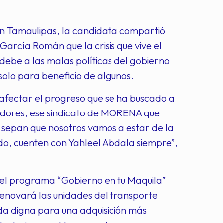
n Tamaulipas, la candidata compartió
García Román que la crisis que vive el
 debe a las malas políticas del gobierno
solo para beneficio de algunos.
n afectar el progreso que se ha buscado a
jadores, ese sindicato de MORENA que
e sepan que nosotros vamos a estar de la
do, cuenten con Yahleel Abdala siempre”,
 el programa “Gobierno en tu Maquila”
enovará las unidades del transporte
nda digna para una adquisición más