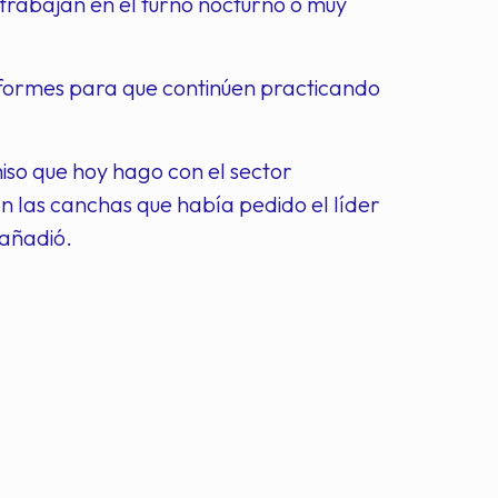
trabajan en el turno nocturno o muy
niformes para que continúen practicando
so que hoy hago con el sector
n las canchas que había pedido el líder
 añadió.