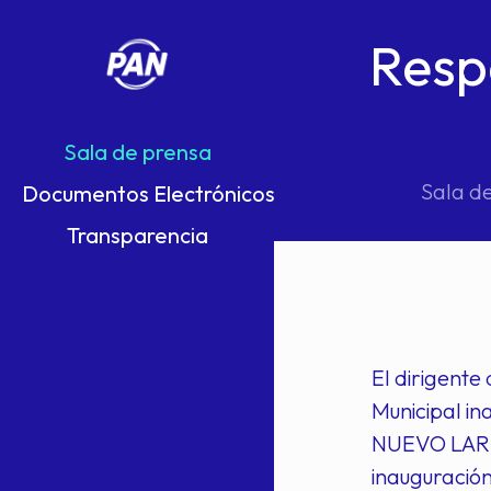
Resp
Sala de prensa
Sala d
Documentos Electrónicos
Transparencia
El dirigente
Municipal in
NUEVO LARED
inauguración