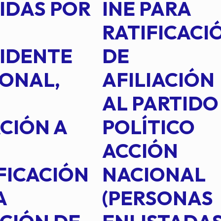
IDAS POR
INE PARA
RATIFICACI
IDENTE
DE
ONAL,
AFILIACIÓN
AL PARTIDO
CIÓN A
POLÍTICO
ACCIÓN
FICACIÓN
NACIONAL
A
(PERSONAS