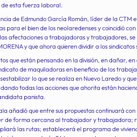
de esta fuerza laboral.
encia de Edmundo García Román, líder de la CTM e
as para el bien de los neolaredenses y coincidió con 
 las afectaciones a trabajadoras y trabajadores, se
ORENA y que ahora quieren dividir a los sindicatos 
atos que están pensando en la división, en dañar, e
indicato de maquiladoras en beneficio de los traba
estabilizar lo que se realiza en Nuevo Laredo y qu
dando todas las acciones que ahorita están hacien
andidata panista.
la añadió que entre sus propuestas continuará con
r de forma cercana al trabajador y trabajadora; r
pliará las rutas; establecerá el programa de vivie