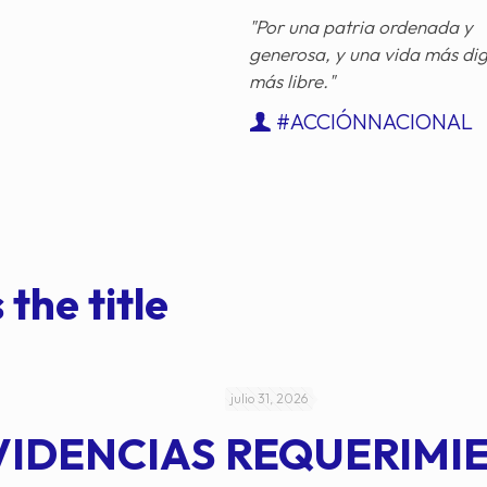
"Por una patria ordenada y
generosa, y una vida más di
más libre."
#ACCIÓNNACIONAL
 the title
julio 31, 2026
VIDENCIAS
REQUERIMI