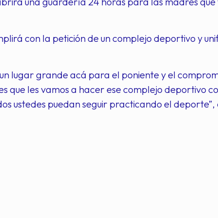
abrirá una guardería 24 horas para las madres que 
lirá con la petición de un complejo deportivo y u
un lugar grande acá para el poniente y el compromi
s que les vamos a hacer ese complejo deportivo co
os ustedes puedan seguir practicando el deporte”,