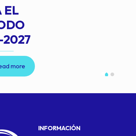
 EL
IODO
-2027
ead more
INFORMACIÓN