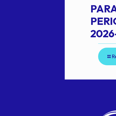
L
PARA
PER
2026
R