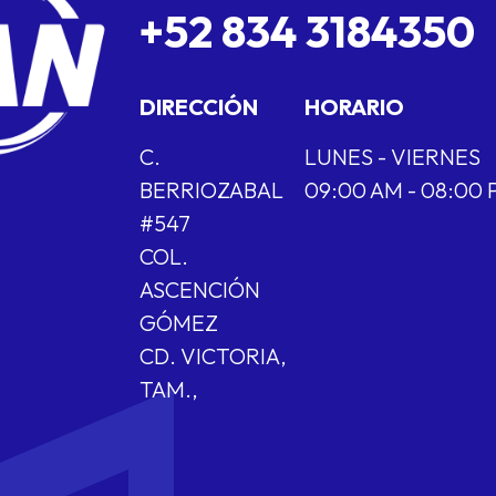
+52 834 3184350
DIRECCIÓN
HORARIO
C.
LUNES - VIERNES
BERRIOZABAL
09:00 AM - 08:00
#547
COL.
ASCENCIÓN
GÓMEZ
CD. VICTORIA,
TAM.,