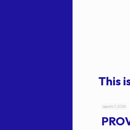
This is
julio 4, 2026
agosto 7, 2026
ACUERDO
PRO