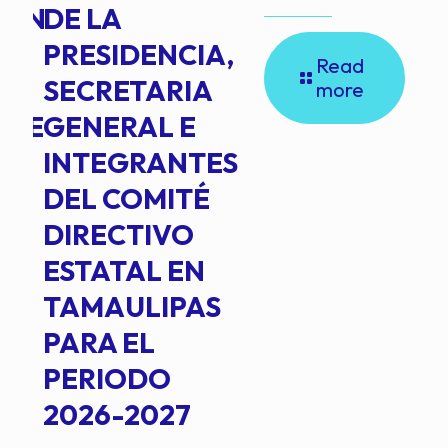
ION
DE LA
PRESIDENCIA,
Read
SECRETARIA
more
NTE
GENERAL E
INTEGRANTES
DEL COMITÉ
DIRECTIVO
ESTATAL EN
TAMAULIPAS
PARA EL
PERIODO
2026-2027