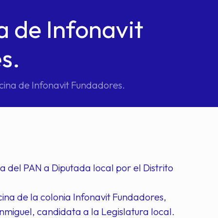
a de Infonavit
s.
cina de Infonavit Fundadores.
del PAN a Diputada local por el Distrito
a de la colonia Infonavit Fundadores,
miguel, candidata a la Legislatura local.