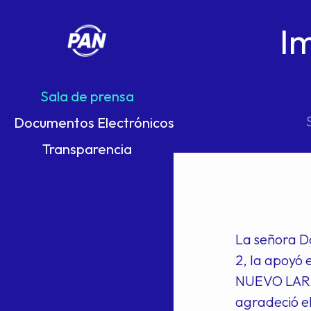
Im
Sala de prensa
Documentos Electrónicos
Transparencia
La señora Do
2, la apoyó 
NUEVO LARED
agradeció el