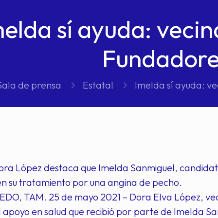
elda sí ayuda: vecin
Fundadore
Sala de prensa
Estatal
Imelda sí ayuda: ve
ra López destaca que Imelda Sanmiguel, candidata 
en su tratamiento por una angina de pecho.
O, TAM. 25 de mayo 2021 – Dora Elva López, vecin
 apoyo en salud que recibió por parte de Imelda San