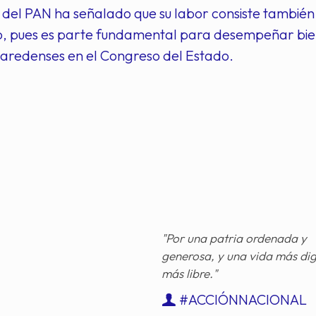
del PAN ha señalado que su labor consiste también 
o, pues es parte fundamental para desempeñar bie
olaredenses en el Congreso del Estado.
"Por una patria ordenada y
generosa, y una vida más di
más libre."
#ACCIÓNNACIONAL