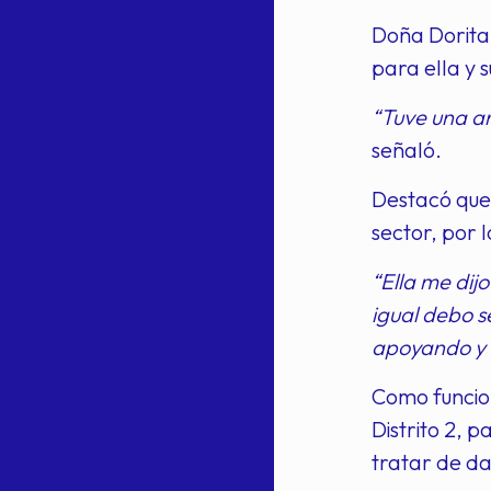
Doña Dorita
para ella y s
“Tuve una an
señaló.
Destacó que
sector, por 
“Ella me di
igual debo 
apoyando y s
Como funcion
Distrito 2, 
tratar de da