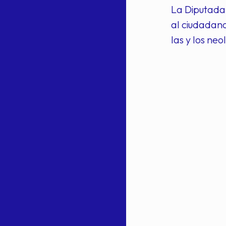
La Diputada 
al ciudadan
las y los ne