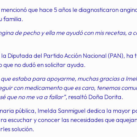
 mencionó que hace 5 años le diagnosticaron angina
u familia.
gina de pecho y ella me ayudó con mis recetas, a c
 la Diputada del Partido Acción Nacional (PAN), ha
lo que no dudó en solicitar ayuda.
jo que estaba para apoyarme, muchas gracias a Imel
seguir con medicamento que es caro, tenemos comun
é que no me va a fallar”,
resaltó Doña Dorita.
aria pública, Imelda Sanmiguel dedica la mayor par
para escuchar y conocer las necesidades que aquejan
rles solución.