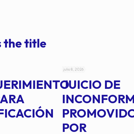
 the title
julio 8, 2026
UERIMIENTO
JUICIO DE
PARA
INCONFOR
FICACIÓN
PROMOVID
POR