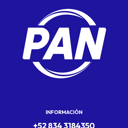
INFORMACIÓN
+52 834 3184350