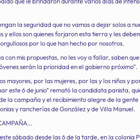
aldo que le brindaron durante varios días de inten
Tengan la seguridad que no vamos a dejar solos a nu
as y ellos son quienes forjaron esta tierra y les deb
 orgullosos por lo que han hecho por nosotros.
ra con mis propuestas, no les voy a fallar, saben que
 jóvenes serán la prioridad en el gobierno próximo”.
tos mayores, por las mujeres, por las y los niños y p
r este 6 de junio” remató la candidata panista, quien
de la campaña y el recibimiento alegre de la gente
lonias y rancherías de González y de Villa Manuel.
 CAMPAÑA…
este sábado desde las 6 de la tarde, en la colonia