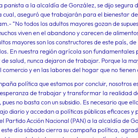
 panista a la alcaldía de González, se dijo segura d
a cual, aseguró que trabajarán para el bienestar de
m.- “No todos los adultos mayores gozan de supues
uchos viven en el abandono y carecen de alimentos
ltos mayores son los constructores de este país, d
ellos. En nuestra región agrícola son fundamentales p
de salud, nunca dejaron de trabajar. Porque la mayo
 comercio y en las labores del hogar que no tienen
paña política que estamos por concluir, nosotros e
esperanza de trabajar y transformar la realidad de
s, pues no basta con un subsidio. Es necesario que el
ajo diario y accedan a políticas públicas eficaces y
l Partido Acción Nacional (PAN) a la alcaldía de G
este día sábado cierra su campaña política, agrade