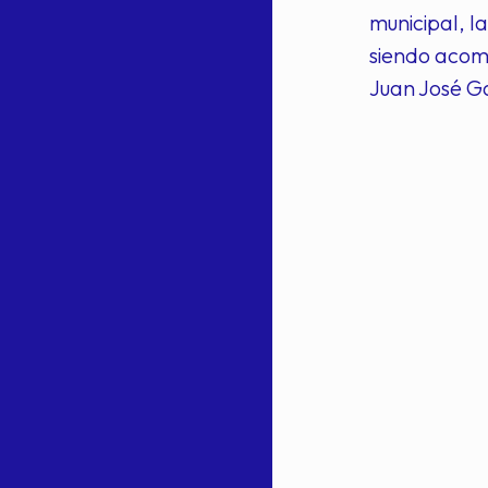
municipal, l
siendo acomp
Juan José Ga