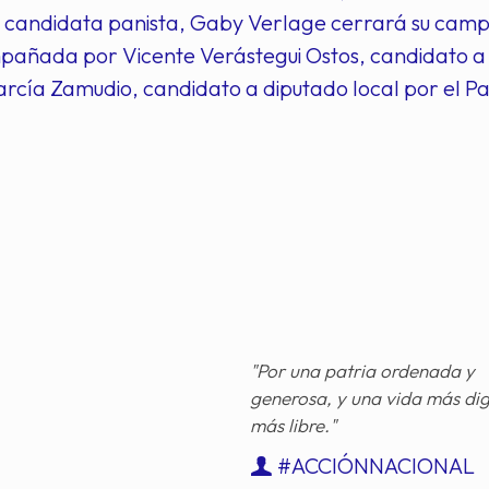
a candidata panista, Gaby Verlage cerrará su camp
añada por Vicente Verástegui Ostos, candidato a d
rcía Zamudio, candidato a diputado local por el Pa
"Por una patria ordenada y
generosa, y una vida más di
más libre."
#ACCIÓNNACIONAL