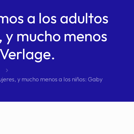
os a los adultos
s, y mucho menos
 Verlage.
ujeres, y mucho menos a los niños: Gaby