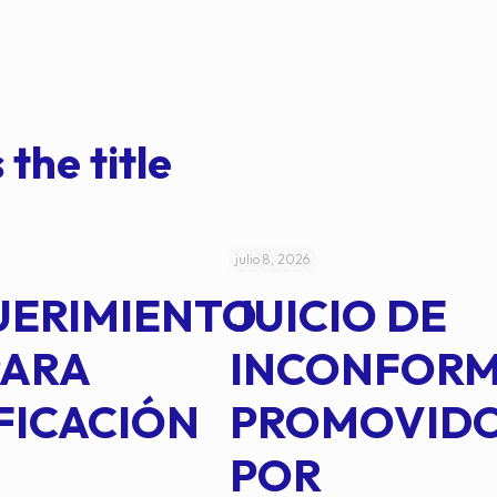
 the title
julio 8, 2026
UERIMIENTO
JUICIO DE
PARA
INCONFOR
FICACIÓN
PROMOVID
POR