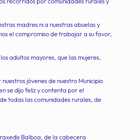
sos recorridos por comunidades rurales y
estras madres ni a nuestras abuelas y
emos el compromiso de trabajar a su favor,
 los adultos mayores, que las mujeres,
or nuestros jóvenes de nuestro Municipio
 se dijo feliz y contenta por el
 de todas las comunidades rurales, de
 Praxedis Balboa, de la cabecera