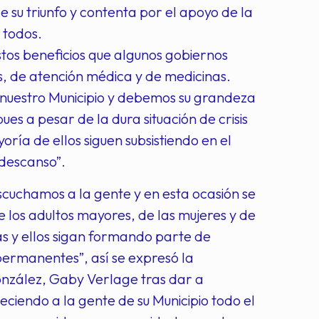
e su triunfo y contenta por el apoyo de la
 todos.
tos beneficios que algunos gobiernos
, de atención médica y de medicinas.
e nuestro Municipio y debemos su grandeza
ues a pesar de la dura situación de crisis
ría de ellos siguen subsistiendo en el
 descanso”.
scuchamos a la gente y en esta ocasión se
 los adultos mayores, de las mujeres y de
las y ellos sigan formando parte de
 permanentes”, así se expresó la
onzález, Gaby Verlage tras dar a
ciendo a la gente de su Municipio todo el