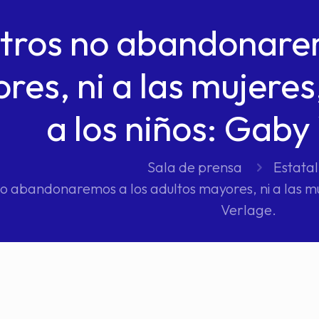
tros no abandonarem
res, ni a las mujere
a los niños: Gaby
Sala de prensa
Estatal
o abandonaremos a los adultos mayores, ni a las m
Verlage.