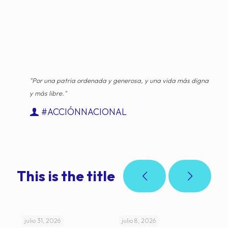
"Por una patria ordenada y generosa, y una vida más digna
y más libre."
#ACCIÓNNACIONAL
This is the title
julio 31, 2026
julio 8, 2026
jul