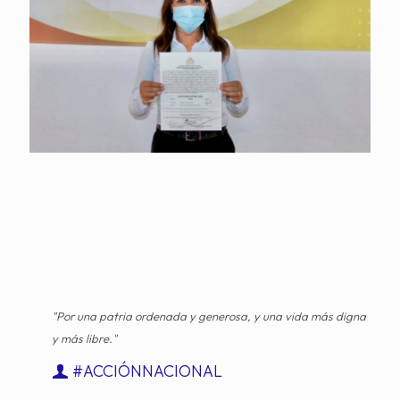
"Por una patria ordenada y generosa, y una vida más digna
y más libre."
#ACCIÓNNACIONAL