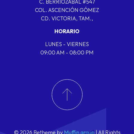
C. BERRIOZABAL #547
COL. ASCENCIÓN GÓMEZ
CD. VICTORIA, TAM.,
HORARIO
LUNES - VIERNES
09:00 AM - 08:00 PM
© 2026 Betheme by
Muffin group
| All Rights