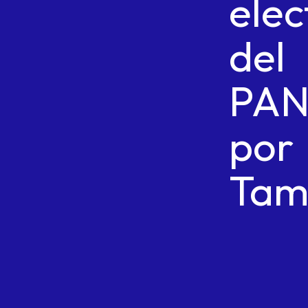
elec
del
PA
por
Tam