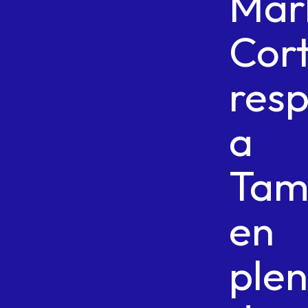
Mar
Cor
res
a
Tam
en
plen