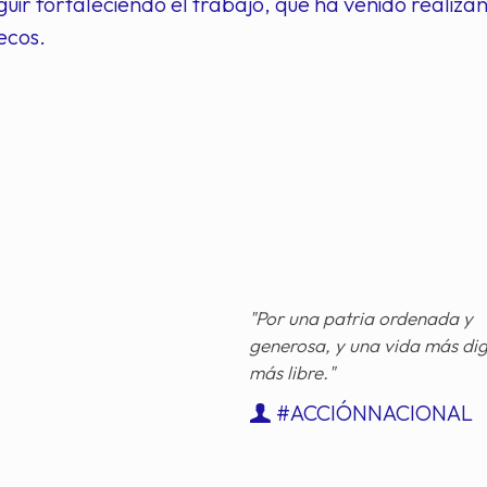
uir fortaleciendo el trabajo, que ha venido realiza
ecos.
"Por una patria ordenada y
generosa, y una vida más di
más libre."
#ACCIÓNNACIONAL