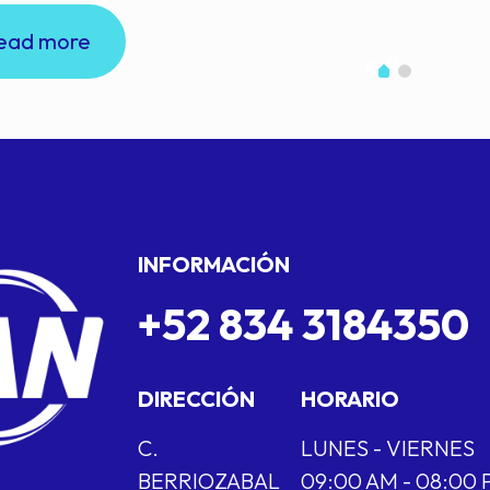
ead more
INFORMACIÓN
+52 834 3184350
DIRECCIÓN
HORARIO
C.
LUNES - VIERNES
BERRIOZABAL
09:00 AM - 08:00