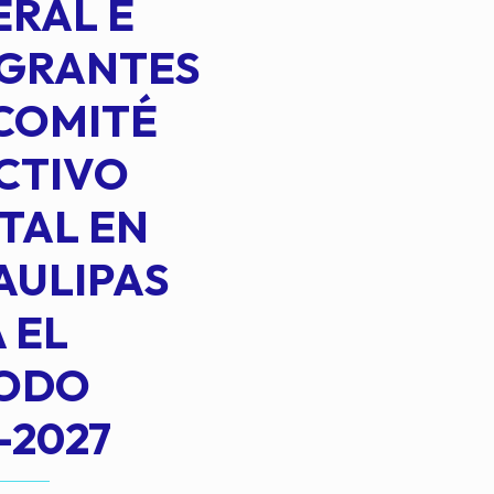
RAL E
EGRANTES
COMITÉ
CTIVO
TAL EN
AULIPAS
 EL
IODO
-2027