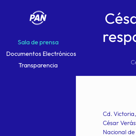
Césa
resp
Sala de prensa
Documentos Electrónicos
C
Transparencia
Cd. Victoria
César Verást
Nacional de