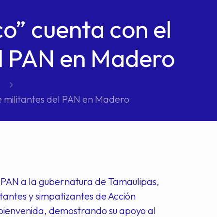
co” cuenta con el
el PAN en Madero
e militantes del PAN en Madero
l PAN a la gubernatura de Tamaulipas,
itantes y simpatizantes de Acción
 bienvenida, demostrando su apoyo al