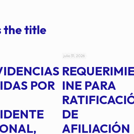
 the title
julio 31, 2026
VIDENCIAS
REQUERIMI
IDAS POR
INE PARA
RATIFICACI
IDENTE
DE
ONAL,
AFILIACIÓN