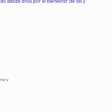
ndo desde años por el bienestar de las y
gna y