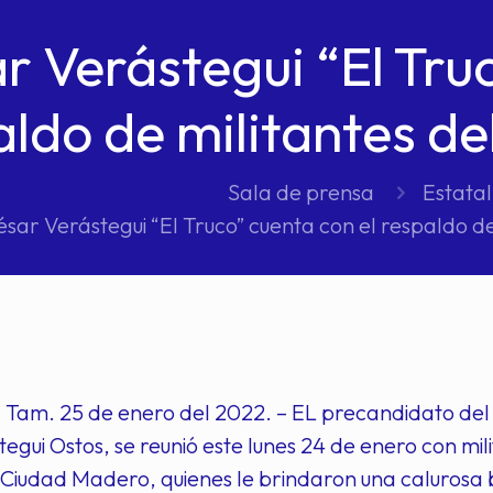
r Verástegui “El Tru
aldo de militantes d
Sala de prensa
Estatal
ésar Verástegui “El Truco” cuenta con el respaldo d
, Tam. 25 de enero del 2022. – EL precandidato de
egui Ostos, se reunió este lunes 24 de enero con mil
 Ciudad Madero, quienes le brindaron una calurosa