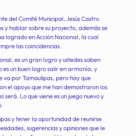
te del Comité Municipal, Jesús Castro
s y hablar sobre su proyecto, además se
 logrado en Acción Nacional, la cual
empre las coincidencias.
nal, es un gran logro y ustedes saben
lo es un buen logro salir en armonía, y
ue va por Tamaulipas, pero hay que
 con el apoyo que me han demostraron los
sí será. Lo que viene es un juego nuevo y
ó
ipas y tener la oportunidad de reunirse
cesidades, sugerencias y opiniones que le