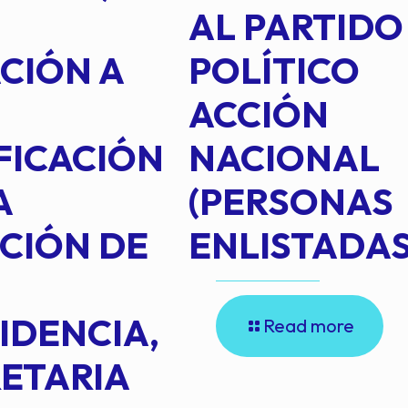
AL PARTIDO
CIÓN A
POLÍTICO
ACCIÓN
FICACIÓN
NACIONAL
A
(PERSONAS
CIÓN DE
ENLISTADAS
IDENCIA,
Read more
ETARIA