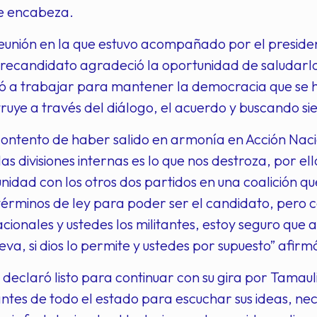
e encabeza.
eunión en la que estuvo acompañado por el presiden
precandidato agradeció la oportunidad de saludarlo
 a trabajar para mantener la democracia que se ha
struye a través del diálogo, el acuerdo y buscando si
ontento de haber salido en armonía en Acción Nacio
as divisiones internas es lo que nos destroza, por el
idad con los otros dos partidos en una coalición q
términos de ley para poder ser el candidato, pero
acionales y ustedes los militantes, estoy seguro que a
eva, si dios lo permite y ustedes por supuesto” afirm
 declaró listo para continuar con su gira por Tamaul
tantes de todo el estado para escuchar sus ideas, ne