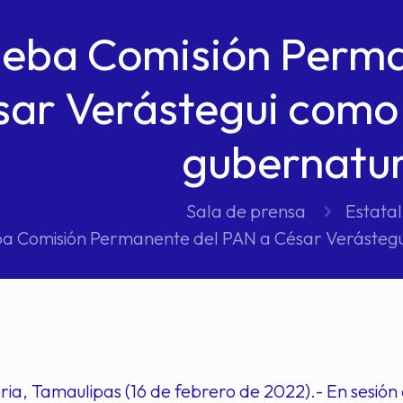
eba Comisión Perma
ar Verástegui como 
gubernatur
Sala de prensa
Estatal
a Comisión Permanente del PAN a César Verástegu
ria, Tamaulipas (16 de febrero de 2022).- En sesió