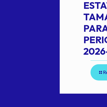
ESTA
TAM
Read more
L
PARA
PER
2026
R