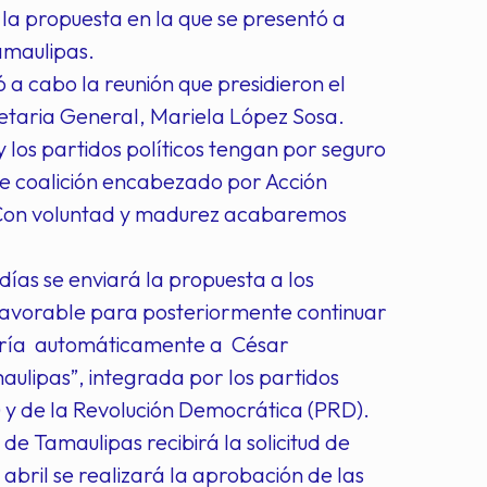
la propuesta en la que se presentó a
amaulipas.
ó a cabo la reunión que presidieron el
retaria General, Mariela López Sosa.
y los partidos políticos tengan por seguro
de coalición encabezado por Acción
s. Con voluntad y madurez acabaremos
días se enviará la propuesta a los
 favorable para posteriormente continuar
rtiría automáticamente a César
aulipas”, integrada por los partidos
I) y de la Revolución Democrática (PRD).
 de Tamaulipas recibirá la solicitud de
 abril se realizará la aprobación de las