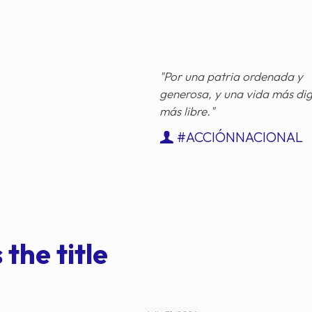
"Por una patria ordenada y
generosa, y una vida más di
más libre."
#ACCIÓNNACIONAL
 the title