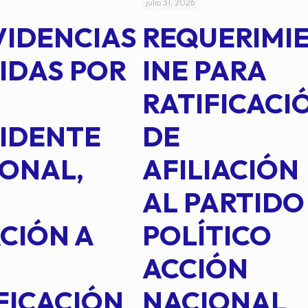
julio 31, 2026
VIDENCIAS
REQUERIMI
IDAS POR
INE PARA
RATIFICACI
IDENTE
DE
ONAL,
AFILIACIÓN
AL PARTIDO
CIÓN A
POLÍTICO
ACCIÓN
FICACIÓN
NACIONAL