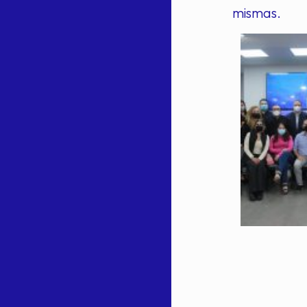
mismas.