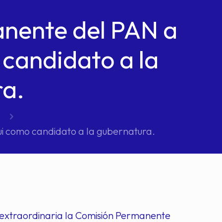
nente del PAN a
candidato a la
a.
i como candidato a la gubernatura.
n extraordinaria la Comisión Permanente