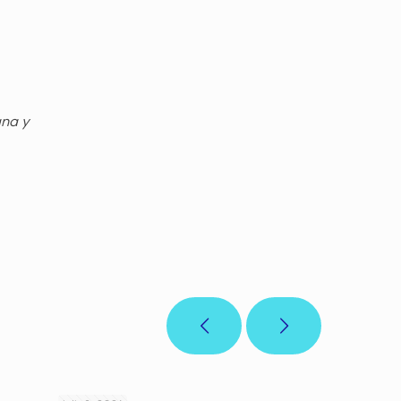
gna y