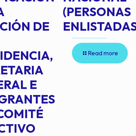
A
(PERSONAS
CIÓN DE
ENLISTADAS
IDENCIA,
Read more
ETARIA
RAL E
EGRANTES
COMITÉ
CTIVO