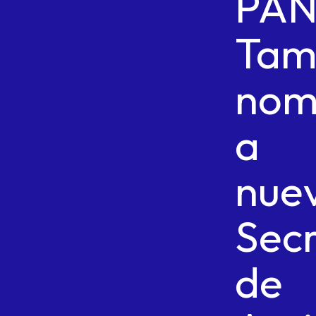
PA
Tam
nom
a
nue
Secr
de