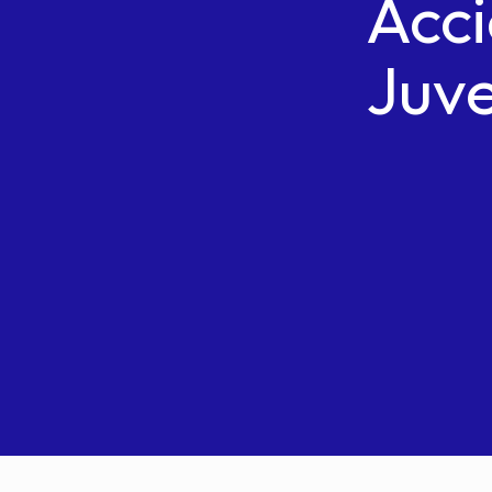
Acc
Juve