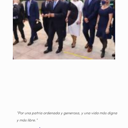
"Por una patria ordenada y generosa, y una vida más digna
y más libre."