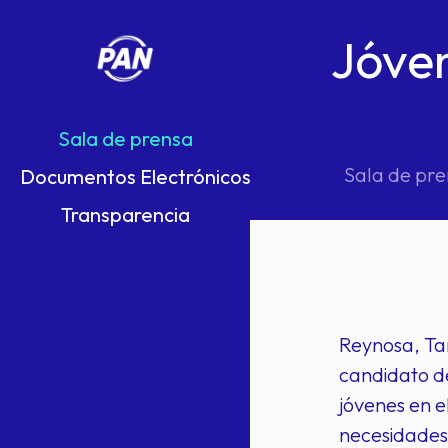
Jóven
Sala de prensa
Sala de pr
Documentos Electrónicos
Transparencia
Reynosa, Tam
candidato de
jóvenes en e
necesidades 