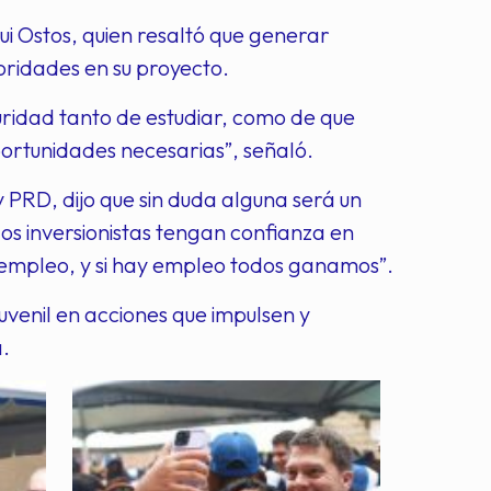
ui Ostos, quien resaltó que generar
ioridades en su proyecto.
ridad tanto de estudiar, como de que
ortunidades necesarias”, señaló.
 PRD, dijo que sin duda alguna será un
los inversionistas tengan confianza en
ay empleo, y si hay empleo todos ganamos”.
uvenil en acciones que impulsen y
a.