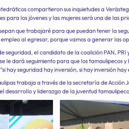
tedráticos compartieron sus inquietudes a Verásteg
s para los jóvenes y las mujeres será una de las pr
sepan que trabajaré para que puedan tener la segu
 empleo al egresar, porque vamos a generar las op
e seguridad, el candidato de la coalición PAN, PRI y
se le dará seguimiento para que los tamaulipecos y 
“si hay seguridad hay inversión, si hay inversión h
lipas trabaja a través de la secretaría de Acción J
el desarrollo y liderazgo de la juventud tamaulipec