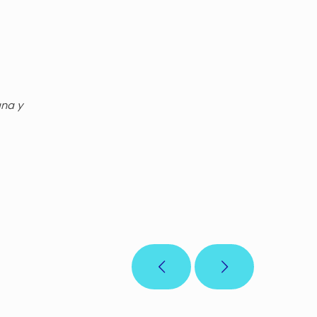
gna y