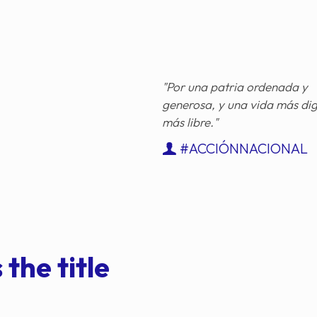
"Por una patria ordenada y
generosa, y una vida más di
más libre."
#ACCIÓNNACIONAL
 the title