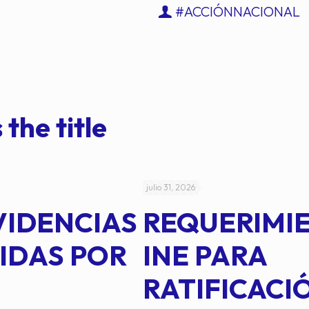
#ACCIÓNNACIONAL
 the title
julio 31, 2026
VIDENCIAS
REQUERIMI
IDAS POR
INE PARA
RATIFICACI