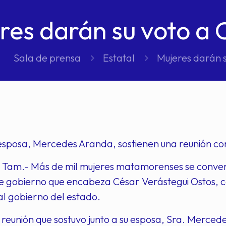
res darán su voto a 
Sala de prensa
Estatal
Mujeres darán s
 esposa, Mercedes Aranda, sostienen una reunión co
Tam.- Más de mil mujeres matamorenses se converti
e gobierno que encabeza César Verástegui Ostos, c
l gobierno del estado.
reunión que sostuvo junto a su esposa, Sra. Merced