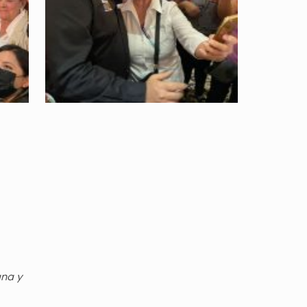
gna y