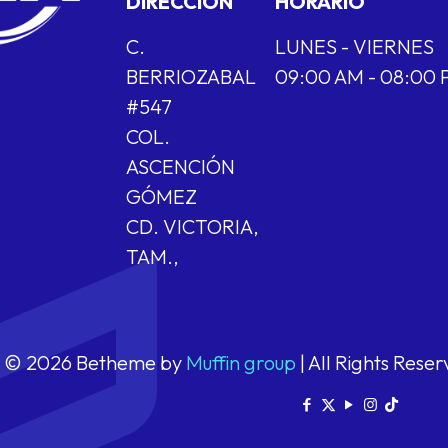
DIRECCIÓN
HORARIO
C.
LUNES - VIERNES
BERRIOZABAL
09:00 AM - 08:00
#547
COL.
ASCENCIÓN
GÓMEZ
CD. VICTORIA,
TAM.,
© 2026 Betheme by
Muffin group
| All Rights Rese