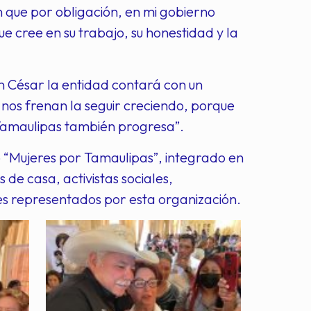
 que por obligación, en mi gobierno
e cree en su trabajo, su honestidad y la
n César la entidad contará con un
 nos frenan la seguir creciendo, porque
 Tamaulipas también progresa”.
vo “Mujeres por Tamaulipas”, integrado en
e casa, activistas sociales,
res representados por esta organización.