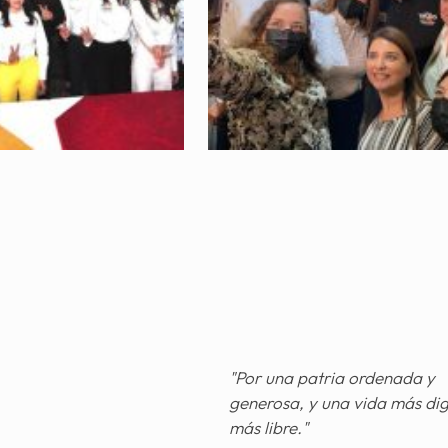
"Por una patria ordenada y
generosa, y una vida más di
más libre."