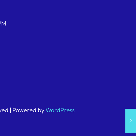
 PM
rved | Powered by
WordPress