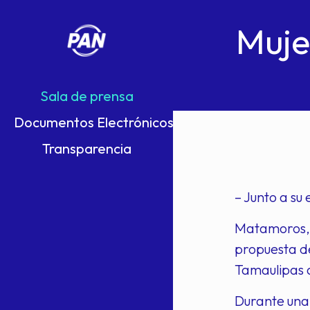
Muje
Sala de prensa
Documentos Electrónicos
Transparencia
– Junto a su
Matamoros, 
propuesta d
Tamaulipas a
Durante una 