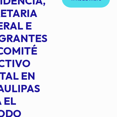
IDENCIA,
ETARIA
RAL E
EGRANTES
COMITÉ
CTIVO
TAL EN
AULIPAS
 EL
IODO