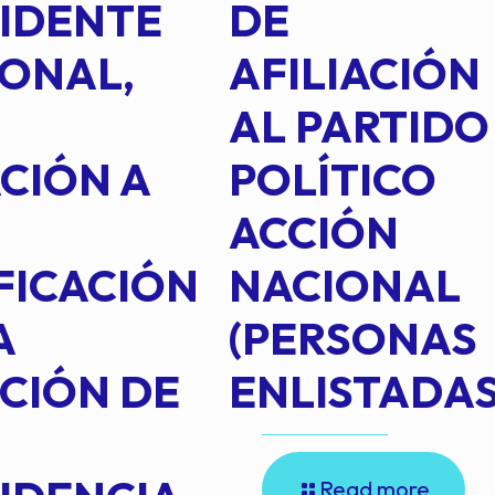
IDENTE
DE
ONAL,
AFILIACIÓN
AL PARTIDO
CIÓN A
POLÍTICO
ACCIÓN
FICACIÓN
NACIONAL
A
(PERSONAS
CIÓN DE
ENLISTADAS
Read more