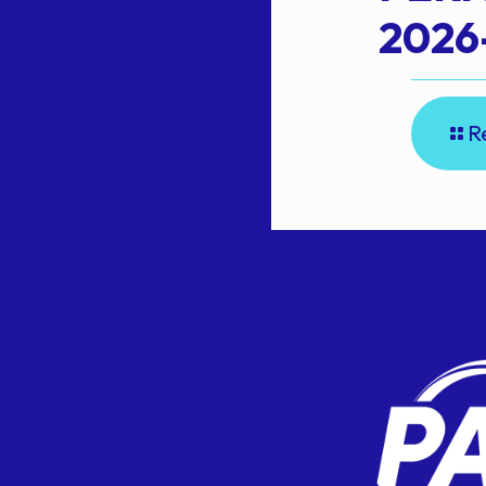
2026
R