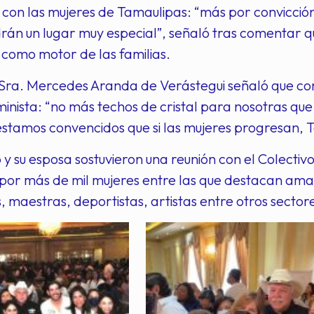
on las mujeres de Tamaulipas: “más por convicción
rán un lugar muy especial”, señaló tras comentar qu
como motor de las familias.
 Sra. Mercedes Aranda de Verástegui señaló que co
inista: “no más techos de cristal para nosotras que
estamos convencidos que si las mujeres progresan,
 y su esposa sostuvieron una reunión con el Colecti
r más de mil mujeres entre las que destacan amas d
 maestras, deportistas, artistas entre otros secto