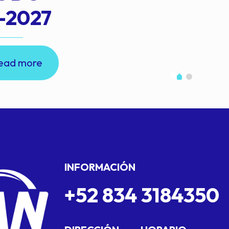
-2027
ead more
INFORMACIÓN
+52 834 3184350