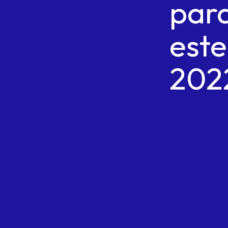
par
este
202