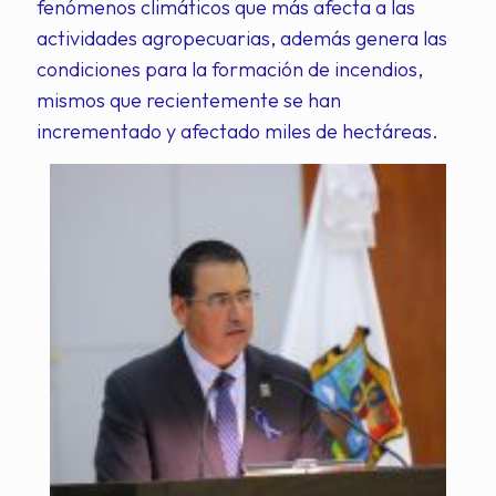
fenómenos climáticos que más afecta a las
actividades agropecuarias, además genera las
condiciones para la formación de incendios,
mismos que recientemente se han
incrementado y afectado miles de hectáreas.