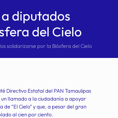
 a diputados
sfera del Cielo
os solidarizarse por la Biósfera del Cielo
ité Directivo Estatal del PAN Tamaulipas
r un llamado a la ciudadanía a apoyar
a de “El Cielo” y que, a pesar del gran
lado al cien por ciento.