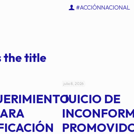
#ACCIÓNNACIONAL
 the title
julio 8, 2026
UERIMIENTO
JUICIO DE
PARA
INCONFOR
FICACIÓN
PROMOVID