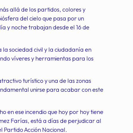
s allá de los partidos, colores y
biósfera del cielo que pasa por un
a y noche trabajan desde el 16 de
 la sociedad civil y la ciudadanía en
ando víveres y herramientas para los
ractivo turístico y una de las zonas
fundamental unirse para acabar con este
ho en ese incendio que hoy por hoy tiene
mez Farías, está a días de perjudicar al
l Partido Acción Nacional.