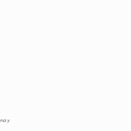
gna y