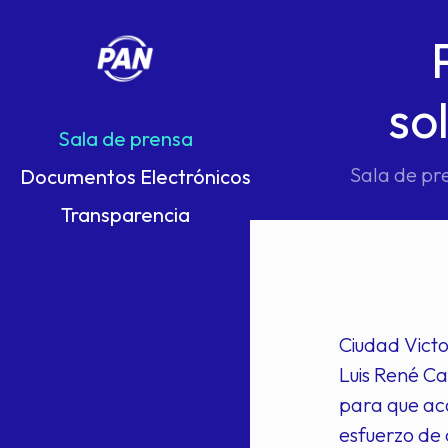
so
Sala de prensa
Sala de pr
Documentos Electrónicos
Transparencia
Ciudad Victo
Luis René Ca
para que aca
esfuerzo de 