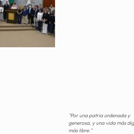
"Por una patria ordenada y
generosa, y una vida más di
más libre."