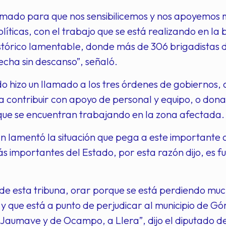
mado para que nos sensibilicemos y nos apoyemos má
íticas, con el trabajo que se está realizando en la 
tórico lamentable, donde más de 306 brigadistas dí
echa sin descanso”, señaló.
do hizo un llamado a los tres órdenes de gobiernos, a
 contribuir con apoyo de personal y equipo, o don
que se encuentran trabajando en la zona afectada.
 lamentó la situación que pega a este importante at
s importantes del Estado, por esta razón dijo, es 
de esta tribuna, orar porque se está perdiendo muc
y que está a punto de perjudicar al municipio de Gó
 Jaumave y de Ocampo, a Llera”, dijo el diputado de