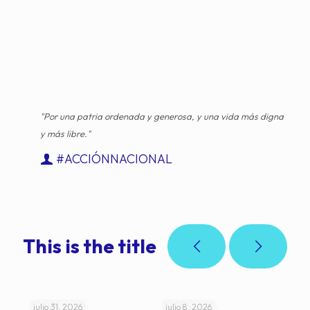
"Por una patria ordenada y generosa, y una vida más digna
y más libre."
#ACCIÓNNACIONAL
This is the title
julio 31, 2026
julio 8, 2026
jul