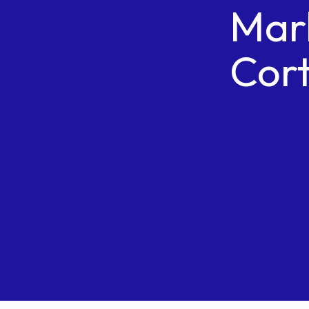
Mar
Cor