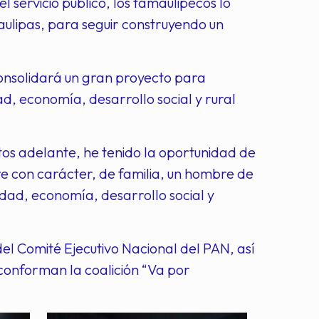
 servicio público, los tamaulipecos lo
aulipas, para seguir construyendo un
consolidará un gran proyecto para
d, economía, desarrollo social y rural
tos adelante, he tenido la oportunidad de
e con carácter, de familia, un hombre de
ad, economía, desarrollo social y
del Comité Ejecutivo Nacional del PAN, así
 conforman la coalición “Va por