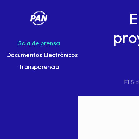
E
pro
Sala de prensa
Documentos Electrónicos
Transparencia
El 5 