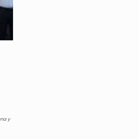
gna y