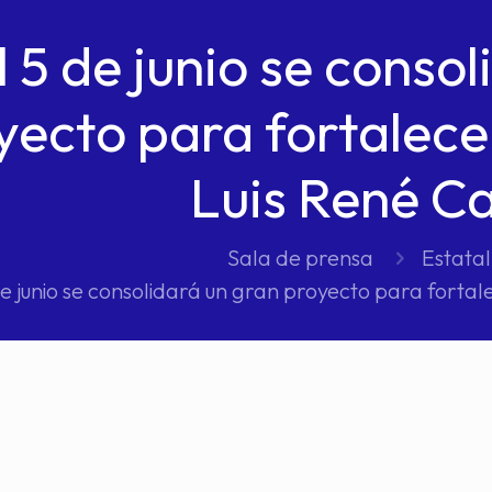
l 5 de junio se conso
yecto para fortalece
Luis René C
Sala de prensa
Estatal
de junio se consolidará un gran proyecto para forta