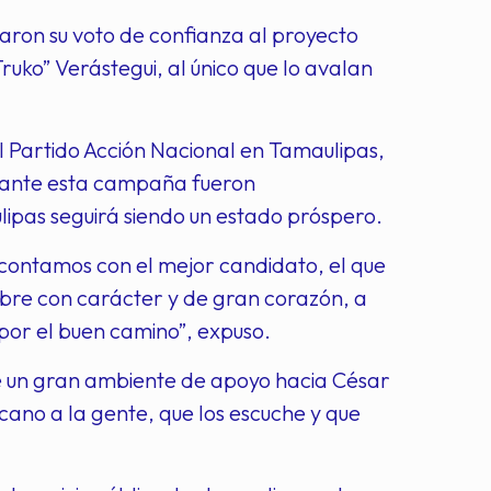
aron su voto de confianza al proyecto
ruko” Verástegui, al único que lo avalan
l Partido Acción Nacional en Tamaulipas,
urante esta campaña fueron
lipas seguirá siendo un estado próspero.
ontamos con el mejor candidato, el que
mbre con carácter y de gran corazón, a
por el buen camino”, expuso.
e un gran ambiente de apoyo hacia César
ano a la gente, que los escuche y que