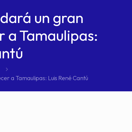
lidará un gran
r a Tamaulipas:
antú
lecer a Tamaulipas: Luis René Cantú