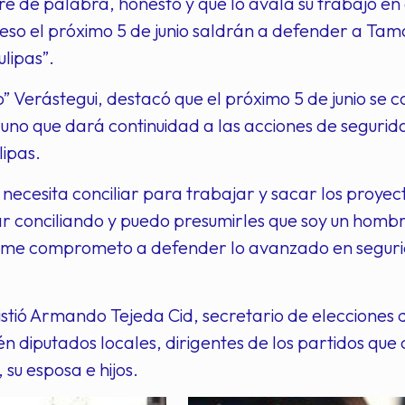
e de palabra, honesto y que lo avala su trabajo en el
eso el próximo 5 de junio saldrán a defender a Tam
lipas”.
” Verástegui, destacó que el próximo 5 de junio se 
uno que dará continuidad a las acciones de segurida
ipas.
necesita conciliar para trabajar y sacar los proyec
r conciliando y puedo presumirles que soy un hombr
y me comprometo a defender lo avanzado en segurid
istió Armando Tejeda Cid, secretario de elecciones 
 diputados locales, dirigentes de los partidos que
 su esposa e hijos.