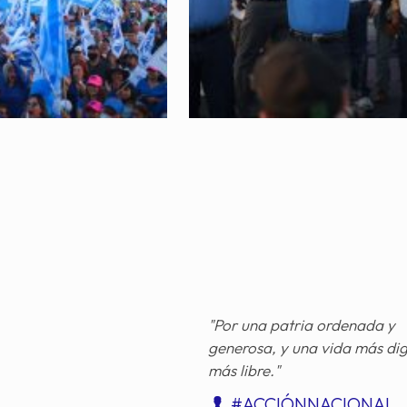
"Por una patria ordenada y
generosa, y una vida más di
más libre."
#ACCIÓNNACIONAL