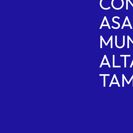
CO
AS
MUN
ALT
TAM