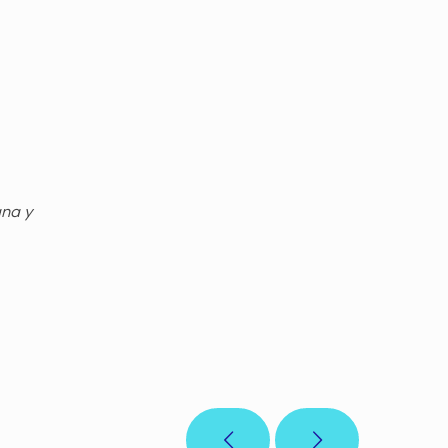
gna y