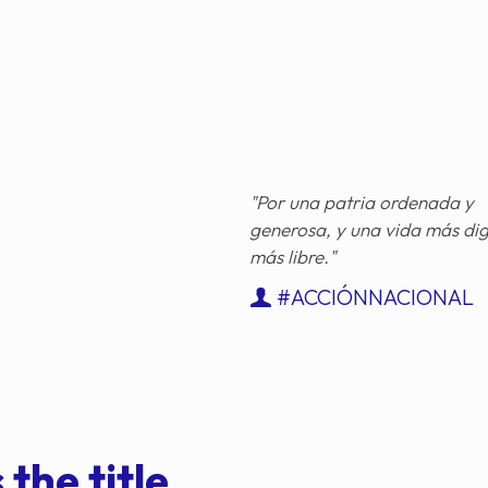
"Por una patria ordenada y
generosa, y una vida más di
más libre."
#ACCIÓNNACIONAL
 the title