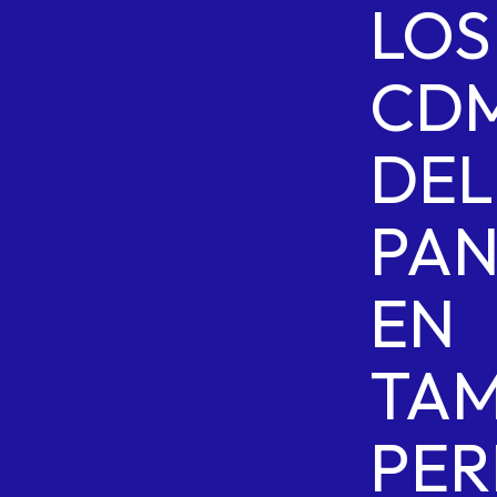
LOS
CD
DEL
PA
EN
TAM
PER