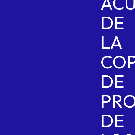
AC
DE
LA
CO
DE
PRO
DE