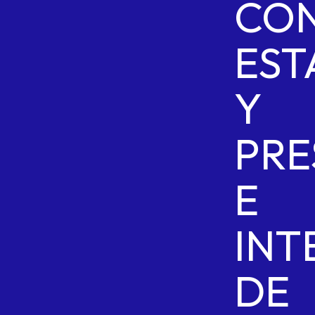
CON
EST
Y
PRE
E
INT
DE