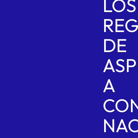
LOS
REG
DE
ASP
A
CON
NAC