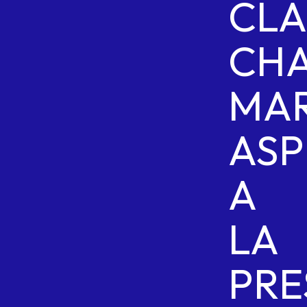
CLA
CH
MAR
ASP
A
LA
PRE