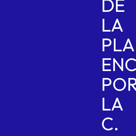
DE
LA
PLA
ENC
PO
LA
C.