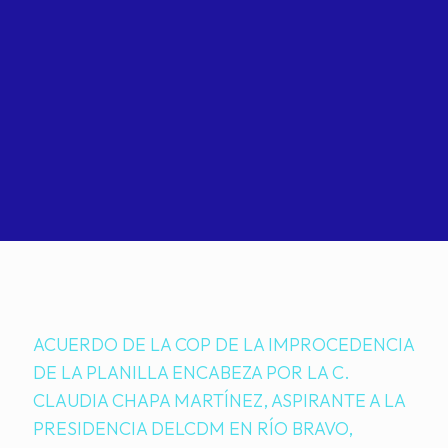
ACUERDO DE LA COP DE LA IMPROCEDENCIA
DE LA PLANILLA ENCABEZA POR LA C.
CLAUDIA CHAPA MARTÍNEZ, ASPIRANTE A LA
PRESIDENCIA DELCDM EN RÍO BRAVO,