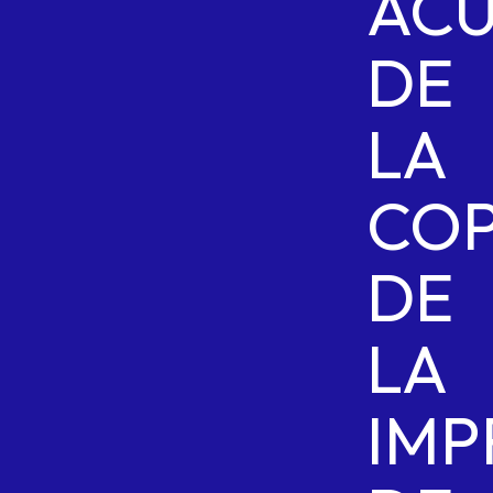
AC
DE
LA
CO
DE
LA
IMP