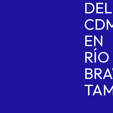
DEL
CD
EN
RÍO
BRA
TAM