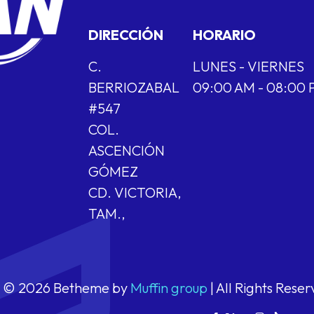
DIRECCIÓN
HORARIO
C.
LUNES - VIERNES
BERRIOZABAL
09:00 AM - 08:00
#547
COL.
ASCENCIÓN
GÓMEZ
CD. VICTORIA,
TAM.,
© 2026 Betheme by
Muffin group
| All Rights Rese