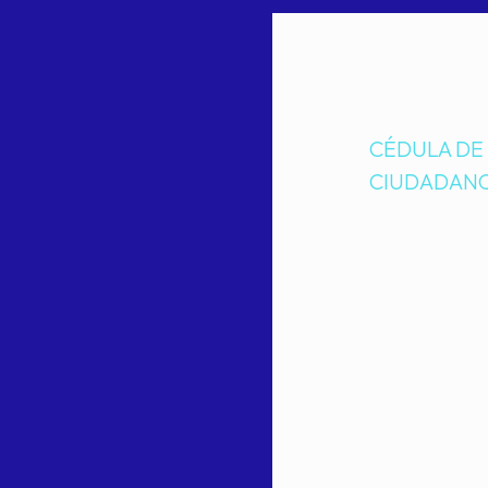
CÉDULA DE
CIUDADANO