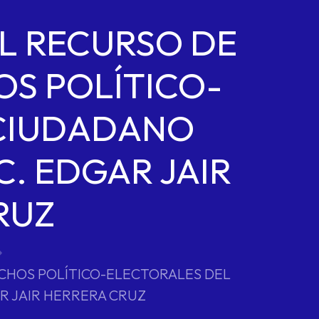
L RECURSO DE
OS POLÍTICO-
 CIUDADANO
C. EDGAR JAIR
RUZ
ECHOS POLÍTICO-ELECTORALES DEL
R JAIR HERRERA CRUZ