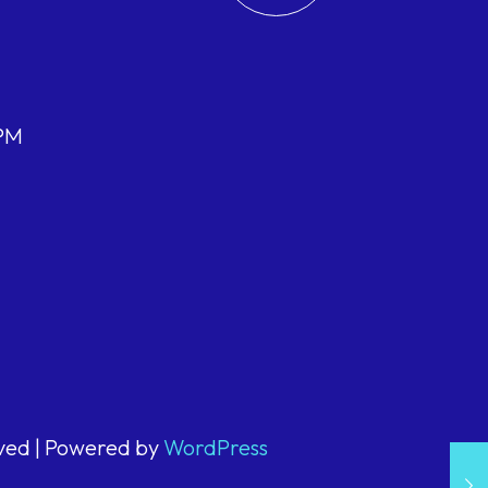
 PM
rved | Powered by
WordPress