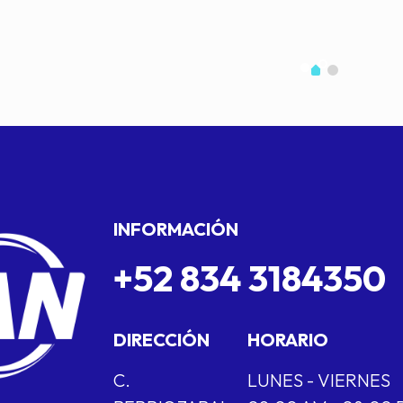
INFORMACIÓN
+52 834 3184350
DIRECCIÓN
HORARIO
C.
LUNES - VIERNES