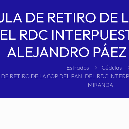
LA DE RETIRO DE L
EL RDC INTERPUEST
ALEJANDRO PÁEZ
Estrados
Cédulas
DE RETIRO DE LA COP DEL PAN, DEL RDC INTER
MIRANDA