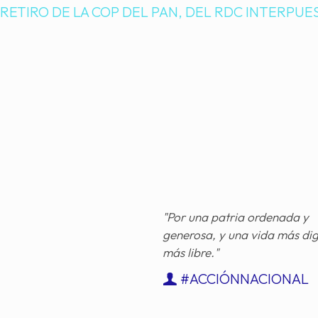
RETIRO DE LA COP DEL PAN, DEL RDC INTERPUE
"Por una patria ordenada y
generosa, y una vida más di
más libre."
#ACCIÓNNACIONAL