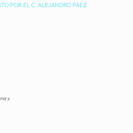
STO POR EL C. ALEJANDRO PÁEZ
gna y