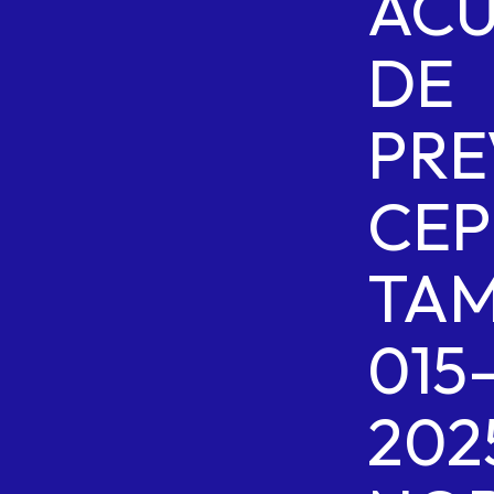
AC
DE
PRE
CEP
TAM
015
202