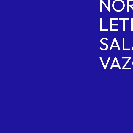
NO
LET
SAL
VA