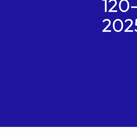
120
202