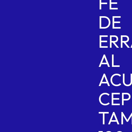
FE
DE
ERR
AL
AC
CEP
TAM