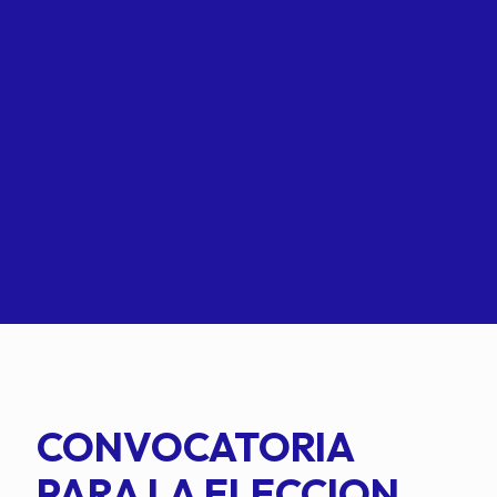
CONVOCATORIA
PARA LA ELECCION