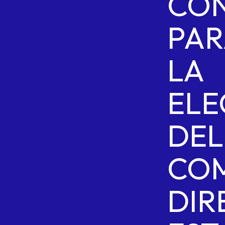
CO
PAR
LA
ELE
DEL
COM
DIR