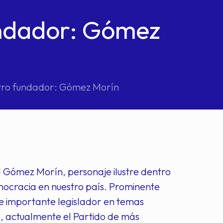
undador: Gómez
stro fundador: Gómez Morín
 Gómez Morín, personaje ilustre dentro
emocracia en nuestro país. Prominente
 e importante legislador en temas
l, actualmente el Partido de más