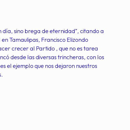
día, sino brega de eternidad”, citando a
 en Tamaulipas, Francisco Elizondo
cer crecer al Partido , que no es tarea
ncó desde las diversas trincheras, con los
e es el ejemplo que nos dejaron nuestros
s.