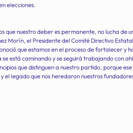
en elecciones.
s que nuestro deber es permanente, no lucha de un 
 Morín, el Presidente del Comité Directivo Estatal
onoció que estamos en el proceso de fortalecer y ha
ya se está caminando y se seguirá trabajando con ahi
incipios que distinguen a nuestro partido, porque es
 y el legado que nos heredaron nuestros fundadore