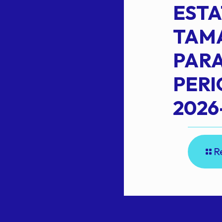
ESTA
TAM
Read more
L
PARA
PER
2026
R