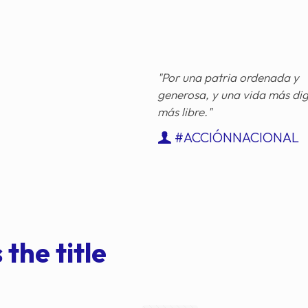
"Por una patria ordenada y
generosa, y una vida más di
más libre."
#ACCIÓNNACIONAL
 the title