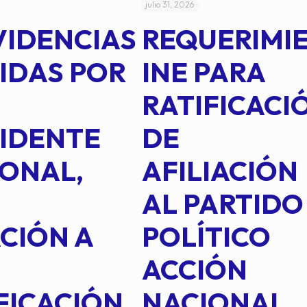
julio 31, 2026
VIDENCIAS
REQUERIMI
IDAS POR
INE PARA
RATIFICACI
IDENTE
DE
ONAL,
AFILIACIÓN
AL PARTIDO
CIÓN A
POLÍTICO
ACCIÓN
FICACIÓN
NACIONAL