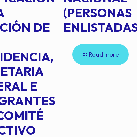
A
(PERSONAS
CIÓN DE
ENLISTADAS
IDENCIA,
Read more
ETARIA
RAL E
EGRANTES
COMITÉ
CTIVO