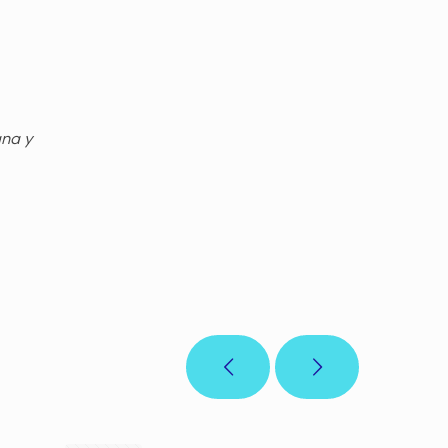
gna y