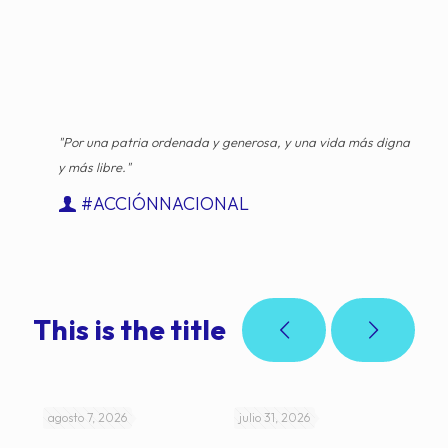
"Por una patria ordenada y generosa, y una vida más digna
y más libre."
#ACCIÓNNACIONAL
This is the title
agosto 7, 2026
julio 31, 2026
jul