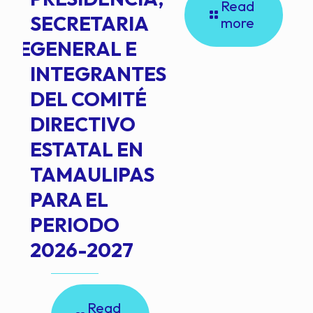
Read
SECRETARIA
more
NTE
GENERAL E
INTEGRANTES
DEL COMITÉ
DIRECTIVO
ESTATAL EN
TAMAULIPAS
PARA EL
PERIODO
2026-2027
Read