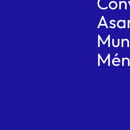
Con
Asa
Muni
Mén