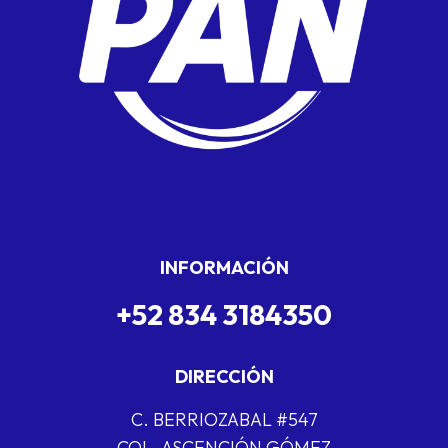
INFORMACIÓN
+52 834 3184350
DIRECCIÓN
C. BERRIOZABAL #547
COL. ASCENCIÓN GÓMEZ