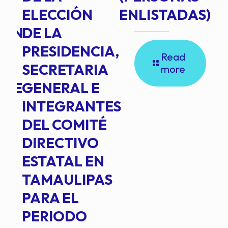
ELECCIÓN
ENLISTADAS)
ION
DE LA
PRESIDENCIA,
Read
SECRETARIA
more
NTE
GENERAL E
INTEGRANTES
DEL COMITÉ
DIRECTIVO
ESTATAL EN
TAMAULIPAS
PARA EL
PERIODO