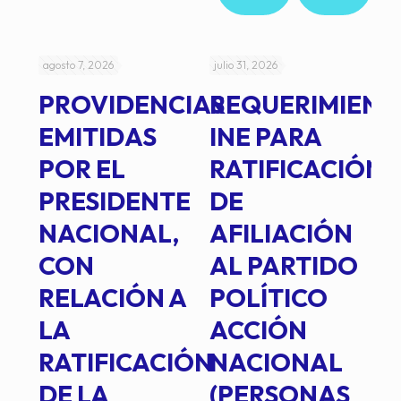
agosto 7, 2026
julio 31, 2026
jul
PROVIDENCIAS
REQUERIMIENT
J
EMITIDAS
INE PARA
I
POR EL
RATIFICACIÓN
P
PRESIDENTE
DE
P
E
NACIONAL,
AFILIACIÓN
O
E
CON
AL PARTIDO
L
RELACIÓN A
POLÍTICO
R
TE
LA
ACCIÓN
RATIFICACIÓN
NACIONAL
DE LA
(PERSONAS