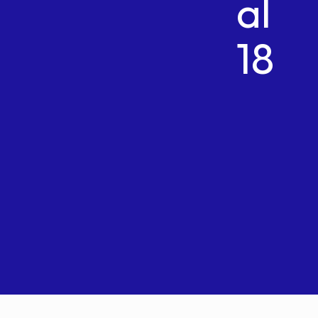
al
18