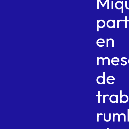
Miq
part
en
mes
de
trab
rum