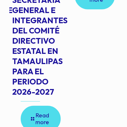
NTE
GENERAL E
INTEGRANTES
DEL COMITÉ
DIRECTIVO
ESTATAL EN
TAMAULIPAS
PARA EL
PERIODO
2026-2027
Read
more