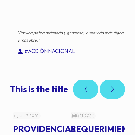
"Por una patria ordenada y generosa, y una vida más digna
y más libre."
#ACCIÓNNACIONAL
This is the title
agosto 7, 2026
julio 31, 2026
jul
PROVIDENCIAS
REQUERIMIENT
J