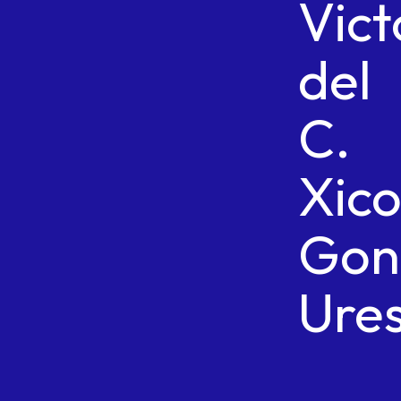
Vict
del
C.
Xico
Gon
Ures