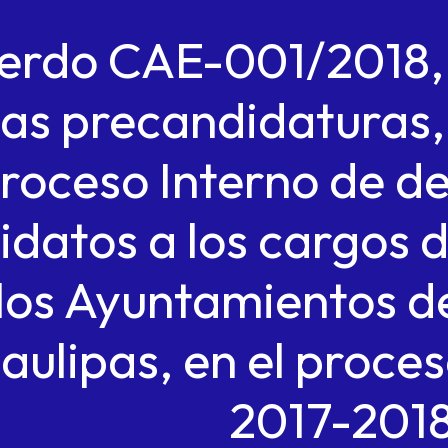
erdo CAE-001/2018, d
las precandidaturas,
roceso Interno de d
idatos a los cargos 
los Ayuntamientos d
ulipas, en el proceso
2017-2018