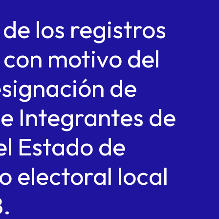
e los registros
 con motivo del
esignación de
de Integrantes de
el Estado de
 electoral local
.