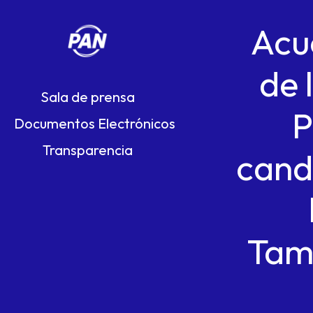
Acu
de 
Sala de prensa
P
Documentos Electrónicos
Transparencia
cand
Tama