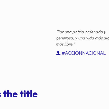
"Por una patria ordenada y
generosa, y una vida más di
más libre."
#ACCIÓNNACIONAL
 the title