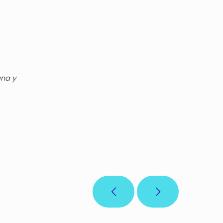
gna y