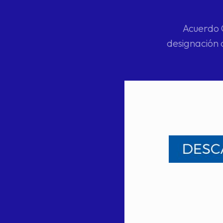
Acuerdo C
designación 