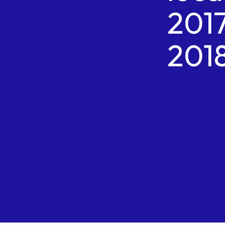
201
201