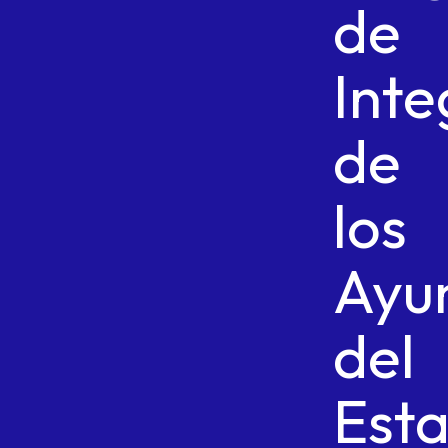
de
Inte
de
los
Ayu
del
Est