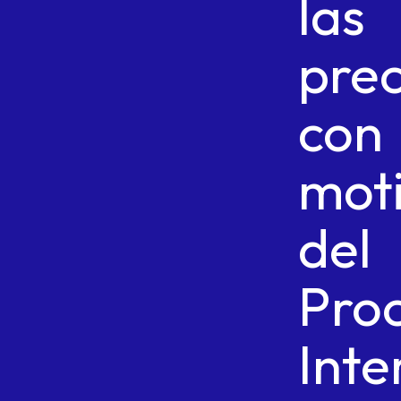
las
prec
con
mot
del
Pro
Inte