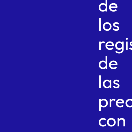
de
los
regi
de
las
prec
con