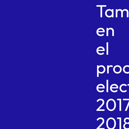
Tam
en
el
pro
elec
201
201