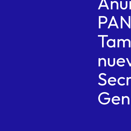
Anu
PA
Tam
nue
Secr
Gen