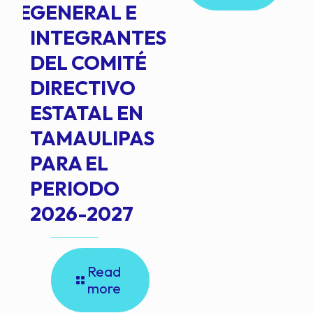
NTE
GENERAL E
INTEGRANTES
DEL COMITÉ
DIRECTIVO
ESTATAL EN
TAMAULIPAS
PARA EL
PERIODO
2026-2027
Read
more