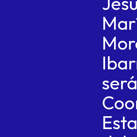
Jes
Mar
Mor
Ibar
ser
Coo
Esta