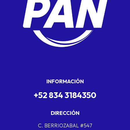
INFORMACIÓN
+52 834 3184350
DIRECCIÓN
C. BERRIOZABAL #547