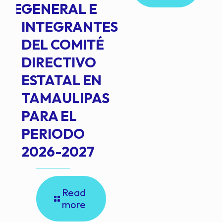
NTE
GENERAL E
INTEGRANTES
DEL COMITÉ
DIRECTIVO
ESTATAL EN
TAMAULIPAS
PARA EL
PERIODO
2026-2027
Read
more