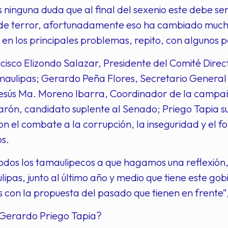
ninguna duda que al final del sexenio este debe s
a de terror, afortunadamente eso ha cambiado much
e en los principales problemas, repito, con algunos
cisco Elizondo Salazar, Presidente del Comité Direct
maulipas; Gerardo Peña Flores, Secretario General 
sús Ma. Moreno Ibarra, Coordinador de la campañ
ón, candidato suplente al Senado; Priego Tapia su
on el combate a la corrupción, la inseguridad y el 
s.
 todos los tamaulipecos a que hagamos una reflexión,
lipas, junto al último año y medio que tiene este go
con la propuesta del pasado que tienen en frente”
l Gerardo Priego Tapia?