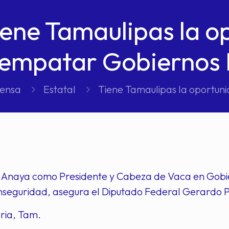
iene Tamaulipas la o
empatar Gobiernos
rensa
Estatal
Tiene Tamaulipas la oportu
 Anaya como Presidente y Cabeza de Vaca en Gobi
inseguridad, asegura el Diputado Federal Gerardo 
ria, Tam.