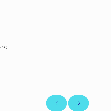
gna y