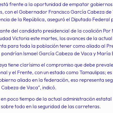
stá frente a la oportunidad de empatar gobiernos 
os, con el Gobernador Francisco García Cabeza de 
encia de la República, aseguró el Diputado Federal
ante del candidato presidencial de la coalición Por
udad Victoria este martes, los avances de la actual
ta para toda la población tener como aliado al Pr
e pondrían Ismael García Cabeza de Vaca y María E
aya tiene clarísimo el compromiso que debe preval
nal y el Frente, con un estado como Tamaulipas; es
obierno aliado en la federación, eso representa seg
Cabeza de Vaca”, indicó.
en poco tiempo de la actual administración estata
 sobre todo en la seguridad de las carreteras.