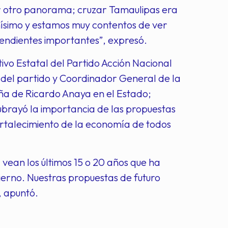
er otro panorama; cruzar Tamaulipas era
ísimo y estamos muy contentos de ver
 pendientes importantes”, expresó.
ivo Estatal del Partido Acción Nacional
del partido y Coordinador General de la
a de Ricardo Anaya en el Estado;
brayó la importancia de las propuestas
fortalecimiento de la economía de todos
 vean los últimos 15 o 20 años que ha
bierno. Nuestras propuestas de futuro
, apuntó.