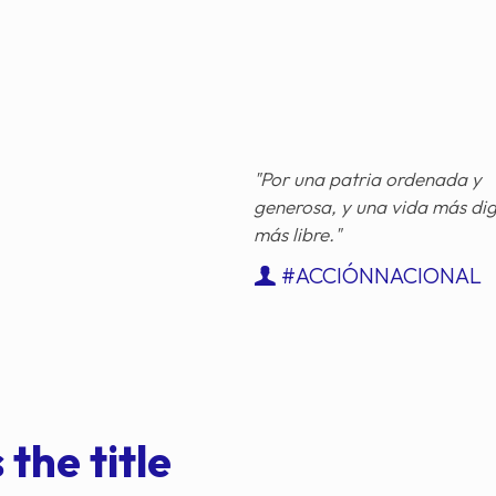
"Por una patria ordenada y
generosa, y una vida más di
más libre."
#ACCIÓNNACIONAL
 the title