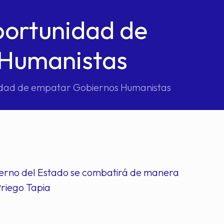
portunidad de
 Humanistas
nidad de empatar Gobiernos Humanistas
erno del Estado se combatirá de manera
Priego Tapia