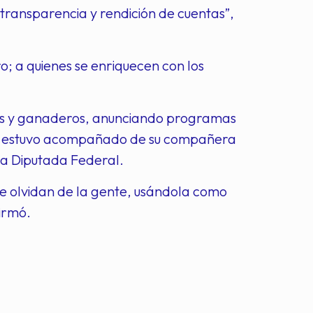
 transparencia y rendición de cuentas”,
o; a quienes se enriquecen con los
olas y ganaderos, anunciando programas
de estuvo acompañado de su compañera
 a Diputada Federal.
se olvidan de la gente, usándola como
firmó.