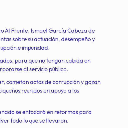
ico Al Frente, Ismael García Cabeza de
uentas sobre su actuación, desempeño y
upción e impunidad.
litados, para que no tengan cabida en
porarse al servicio público.
er, cometan actos de corrupción y gozan
piqueños reunidos en apoyo a los
enado se enfocará en reformas para
ver todo lo que se llevaron.