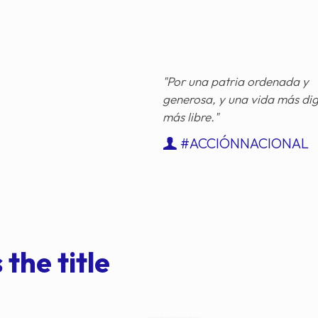
"Por una patria ordenada y
generosa, y una vida más di
más libre."
#ACCIÓNNACIONAL
 the title