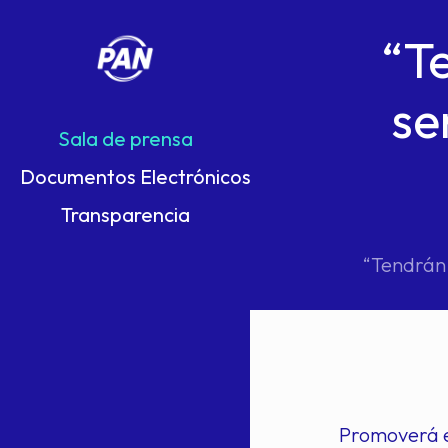
“T
se
Sala de prensa
Documentos Electrónicos
Transparencia
“Tendrán 
Promoverá el