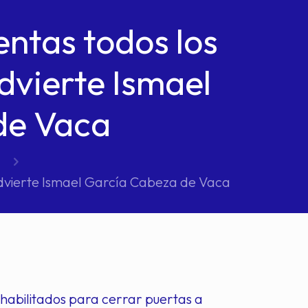
entas todos los
dvierte Ismael
de Vaca
 advierte Ismael García Cabeza de Vaca
habilitados para cerrar puertas a