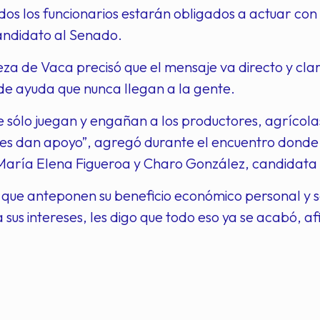
odos los funcionarios estarán obligados a actuar con
andidato al Senado.
a de Vaca precisó que el mensaje va directo y clar
e ayuda que nunca llegan a la gente.
ue sólo juegan y engañan a los productores, agríc
les dan apoyo”, agregó durante el encuentro don
María Elena Figueroa y Charo González, candidata
 que anteponen su beneficio económico personal y 
a sus intereses, les digo que todo eso ya se acabó, a