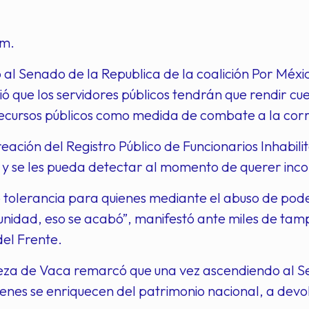
am.
 al Senado de la Republica de la coalición Por Méx
ió que los servidores públicos tendrán que rendir c
ecursos públicos como medida de combate a la corr
reación del Registro Público de Funcionarios Inhabi
 y se les pueda detectar al momento de querer incor
 tolerancia para quienes mediante el abuso de pod
unidad, eso se acabó”, manifestó ante miles de tam
el Frente.
za de Vaca remarcó que una vez ascendiendo al S
ienes se enriquecen del patrimonio nacional, a devol