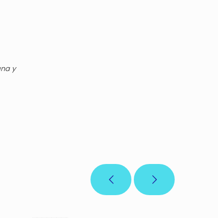
gna y