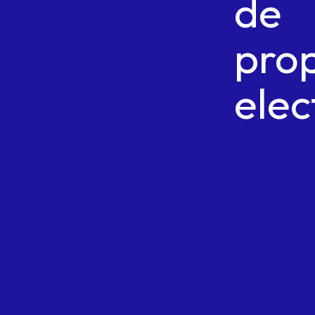
de
pro
elec