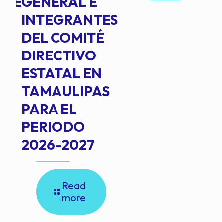
NTE
GENERAL E
INTEGRANTES
DEL COMITÉ
DIRECTIVO
ESTATAL EN
TAMAULIPAS
PARA EL
PERIODO
2026-2027
Read
more