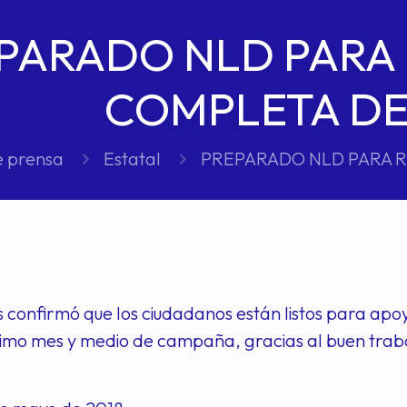
PARADO NLD PARA 
COMPLETA DE
e prensa
Estatal
PREPARADO NLD PARA R
confirmó que los ciudadanos están listos para apoya
ximo mes y medio de campaña, gracias al buen traba