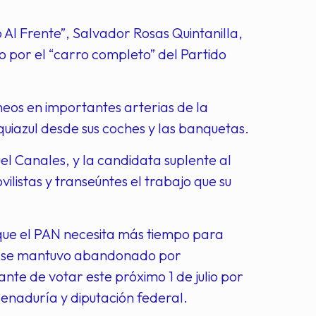
Al Frente”, Salvador Rosas Quintanilla,
lio por el “carro completo” del Partido
neos en importantes arterias de la
uiazul desde sus coches y las banquetas.
Canales, y la candidata suplente al
listas y transeúntes el trabajo que su
 que el PAN necesita más tiempo para
ue se mantuvo abandonado por
ante de votar este próximo 1 de julio por
senaduría y diputación federal.