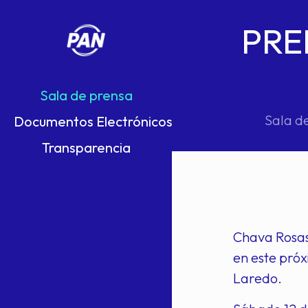
PRE
Sala de prensa
Sala d
Documentos Electrónicos
Transparencia
Chava Rosas 
en este pró
Laredo.