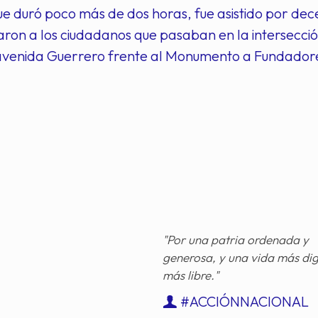
ue duró poco más de dos horas, fue asistido por de
aron a los ciudadanos que pasaban en la intersecci
avenida Guerrero frente al Monumento a Fundador
"Por una patria ordenada y
generosa, y una vida más di
más libre."
#ACCIÓNNACIONAL