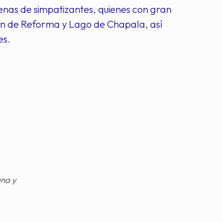
cenas de simpatizantes, quienes con gran
ón de Reforma y Lago de Chapala, así
es.
gna y