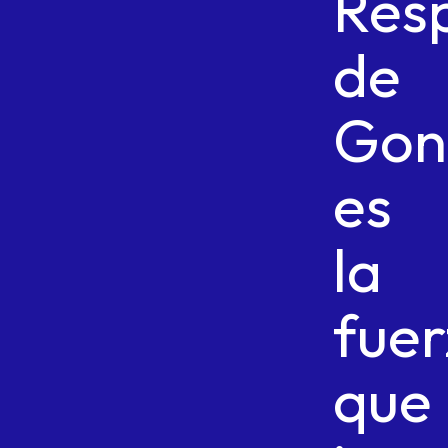
Res
de
Gon
es
la
fuer
que