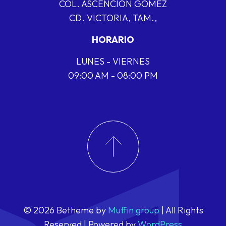
COL. ASCENCIÓN GÓMEZ
CD. VICTORIA, TAM.,
HORARIO
LUNES - VIERNES
09:00 AM - 08:00 PM
© 2026 Betheme by
Muffin group
| All Rights
Reserved | Powered by
WordPress