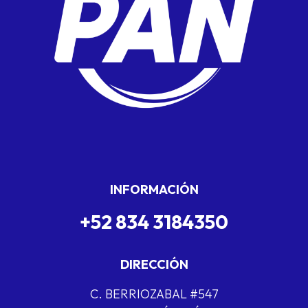
INFORMACIÓN
+52 834 3184350
DIRECCIÓN
C. BERRIOZABAL #547