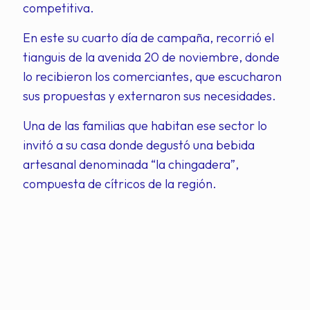
competitiva.
En este su cuarto día de campaña, recorrió el
tianguis de la avenida 20 de noviembre, donde
lo recibieron los comerciantes, que escucharon
sus propuestas y externaron sus necesidades.
Una de las familias que habitan ese sector lo
invitó a su casa donde degustó una bebida
artesanal denominada “la chingadera”,
compuesta de cítricos de la región.