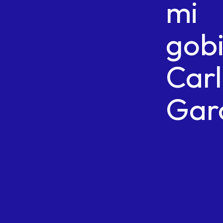
mi
gobi
Car
Gar